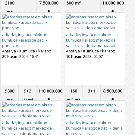
2100
7.500.000
500 m²
10.000.000
m²
arkadaş inşaat emlaktan
arkadaş inşaat emlaktan
kumluca karaözde satılık
kumluca karaöz merkez de
pansiyon
satılık villa deniz manzaralı
Antalya
/
Kumluca
/
karaöz
Antalya
/
Kumluca
/
karaöz
29 Kasım 2024, 16:41
10 Kasım 2023, 02:07
9800
9+3
110.000.000,00
160
3+1
8,500,000
m²
Üzeri
m2 m²
arkadaş inşaat emlaktan
arkadaş inşaat emlaktan
kumluca karaöz merkez de
kumluca karaözde satılık deniz
satılık villa deniz manzaralı
manzaralı arazi