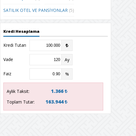
SATILIK OTEL VE PANSİYONLAR
(5)
Kredi Hesaplama
Kredi Tutarı
Vade
Ay
Faiz
%
1.366
Aylık Taksit:
163.944
Toplam Tutar: