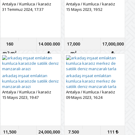
Antalya
/
Kumluca
/
karaöz
Antalya
/
Kumluca
/
karaöz
31 Temmuz 2024, 17:37
15 Mayıs 2023, 19:52
160
14.000.000
17,000
17,000,000
m2 m²
m²
arkadaş inşaat emlaktan
arkadaş inşaat emlaktan
kumluca karaözde satılık deniz
kumluca karaöz merkez de
manzaralı arazi
satılık deniz manzaralı tarla
Antalya
/
Kumluca
/
karaöz
Antalya
/
Kumluca
/
karaöz
15 Mayıs 2023, 19:47
09 Mayıs 2023, 16:24
11,500
24,000,000
7.500
111